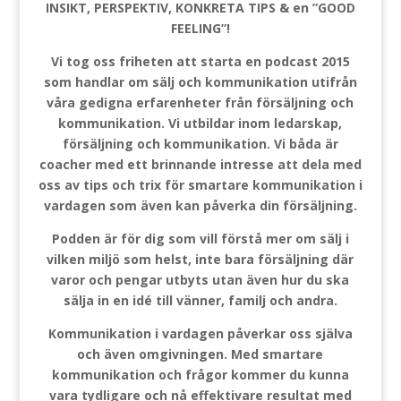
INSIKT, PERSPEKTIV, KONKRETA TIPS & en ”GOOD
FEELING”!
Vi tog oss friheten att starta en podcast 2015
som handlar om sälj och kommunikation utifrån
våra gedigna erfarenheter från försäljning och
kommunikation. Vi utbildar inom ledarskap,
försäljning och kommunikation. Vi båda är
coacher med ett brinnande intresse att dela med
oss av tips och trix för smartare kommunikation i
vardagen som även kan påverka din försäljning.
Podden är för dig som vill förstå mer om sälj i
vilken miljö som helst, inte bara försäljning där
varor och pengar utbyts utan även hur du ska
sälja in en idé till vänner, familj och andra.
Kommunikation i vardagen påverkar oss själva
och även omgivningen. Med smartare
kommunikation och frågor kommer du kunna
vara tydligare och nå effektivare resultat med