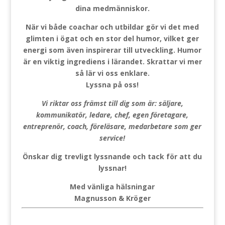
dina medmänniskor.
När vi både coachar och utbildar gör vi det med
glimten i ögat och en stor del humor, vilket ger
energi som även inspirerar till utveckling. Humor
är en viktig ingrediens i lärandet. Skrattar vi mer
så lär vi oss enklare.
Lyssna på oss!
Vi riktar oss främst till dig som är: säljare,
kommunikatör, ledare, chef, egen företagare,
entreprenör, coach, föreläsare, medarbetare som ger
service!
Önskar dig trevligt lyssnande och tack för att du
lyssnar!
Med vänliga hälsningar
Magnusson & Kröger