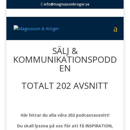
info@magnussonkroger.se
SÄLJ &
KOMMUNIKATIONSPODD
EN
TOTALT 202 AVSNITT
Här hittar du alla våra 202 podcastavsnitt!
Du skall lyssna på oss för att få INSPIRATION,