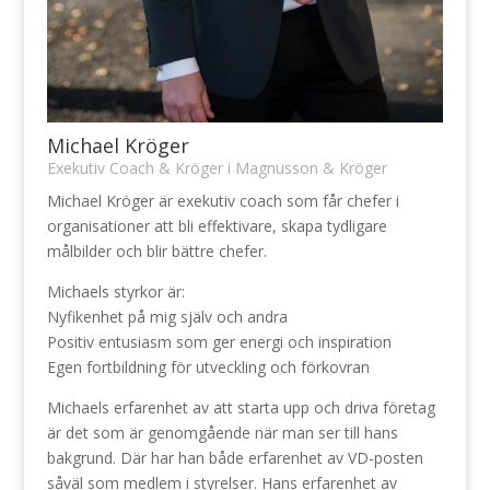
Michael Kröger
Exekutiv Coach & Kröger i Magnusson & Kröger
Michael Kröger är exekutiv coach som får chefer i
organisationer att bli effektivare, skapa tydligare
målbilder och blir bättre chefer.
Michaels styrkor är:
Nyfikenhet på mig själv och andra
Positiv entusiasm som ger energi och inspiration
Egen fortbildning för utveckling och förkovran
Michaels erfarenhet av att starta upp och driva företag
är det som är genomgående när man ser till hans
bakgrund. Där har han både erfarenhet av VD-posten
såväl som medlem i styrelser. Hans erfarenhet av