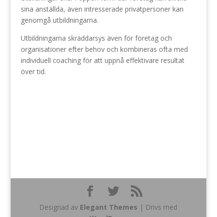
sina anställda, även intresserade privatpersoner kan
genomgå utbildningarna.
Utbildningarna skräddarsys även för företag och
organisationer efter behov och kombineras ofta med
individuell coaching för att uppnå effektivare resultat
över tid.
Designad av
Elegant Themes
| Drivs med