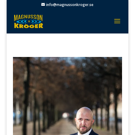
info@magnussonkroger.se