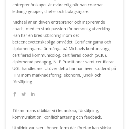
entreprenörskapet är ovärderlig när han coachar
ledningsgrupper, chefer och bolagsägare.
Michael är en driven entreprenör och inspirerande
coach, med en stark passion för personlig utveckling.
Han har en bred utbildning inom det
beteendevetenskapliga området. Certifieringarna och
diplomeringarna är många på Michaels kontorsvägg:
certifierad kommunikolog, certifierad coach (SCIC),
diplomerad pedagog, NLP Practitioner samt certifierad
UGL-handledare. Utöver detta har han även studerat på
IHM inom marknadsföring, ekonomi, juridik och
försäljning.
Tillsammans utbildar vi i ledarskap, försäljning,
kommunikation, konflikthantering och feedback.
Utbildningar sker i öppen form där företag kan skicka