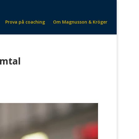
Prova på coaching
Om Magnusson & Kröger
amtal