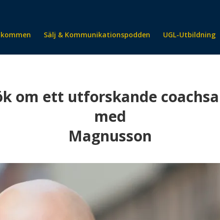
lkommen
Sälj & Kommunikationspodden
UGL-Utbildning
k om ett utforskande coachs
med
Magnusson