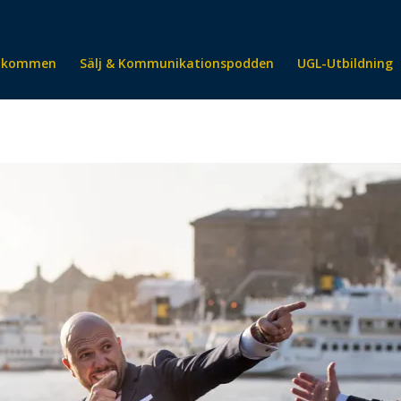
lkommen
Sälj & Kommunikationspodden
UGL-Utbildning